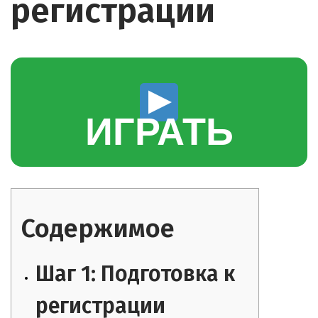
регистрации
ИГРАТЬ
Содержимое
Шаг 1: Подготовка к
регистрации