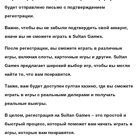
будет отправлено письмо с подтверждением
регистрации.
Важно, чтобы вы не забыли подтвердить свой аккаунт,
иначе вы не сможете играть в Sultan Games.
После регистрации, вы сможете играть в различные
игры, включая слоты, карточные игры и другие. Sultan
Games предлагает широкий выбор игр, чтобы вы могли
найти то, что вам понравится.
Также, вам будет доступен султан казино, где вы сможете
играть в игры с реальными дилерами и получать
реальные выигры.
В целом, регистрация на Sultan Games – это простой и
быстрый процесс, который поможет вам начать играть в
игры, которые вам понравятся.