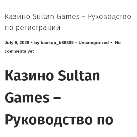
t
t
Казино Sultan Games – Руководство
i
o
по регистрации
n
.
.
.
P
P
July 9, 2026
by
backup_b66309
Uncategorized
No
o
o
comments yet
s
s
t
t
Казино Sultan
e
e
d
d
Games –
o
i
n
n
Руководство по