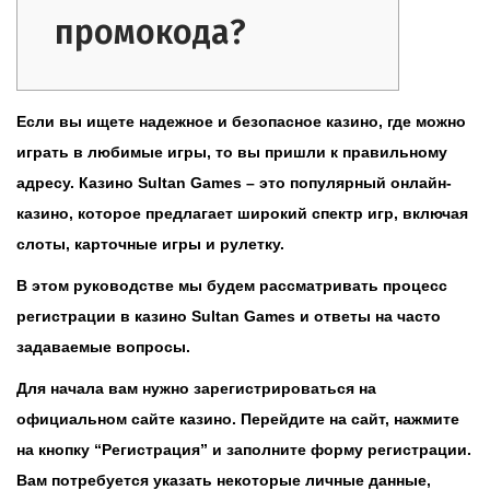
промокода?
Если вы ищете надежное и безопасное казино, где можно
играть в любимые игры, то вы пришли к правильному
адресу. Казино Sultan Games – это популярный онлайн-
казино, которое предлагает широкий спектр игр, включая
слоты, карточные игры и рулетку.
В этом руководстве мы будем рассматривать процесс
регистрации в казино Sultan Games и ответы на часто
задаваемые вопросы.
Для начала вам нужно зарегистрироваться на
официальном сайте казино. Перейдите на сайт, нажмите
на кнопку “Регистрация” и заполните форму регистрации.
Вам потребуется указать некоторые личные данные,