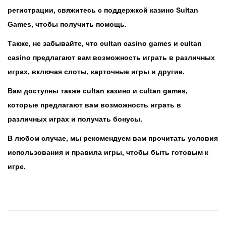
регистрации, свяжитесь с поддержкой казино Sultan
Games, чтобы получить помощь.
Также, не забывайте, что сultan casino games и сultan
casino предлагают вам возможность играть в различных
играх, включая слоты, карточные игры и другие.
Вам доступны также сultan казино и сultan games,
которые предлагают вам возможность играть в
различных играх и получать бонусы.
В любом случае, мы рекомендуем вам прочитать условия
использования и правила игры, чтобы быть готовым к
игре.
P
P
P
r
l
o
e
i