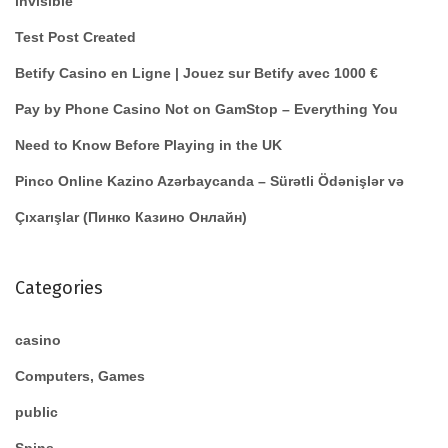
invisible
o
Test Post Created
r
Betify Casino en Ligne | Jouez sur Betify avec 1000 €
:
Pay by Phone Casino Not on GamStop – Everything You
Need to Know Before Playing in the UK
Pinco Online Kazino Azərbaycanda – Sürətli Ödənişlər və
Çıxarışlar (Пинко Казино Онлайн)
Categories
casino
Computers, Games
public