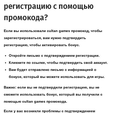
регистрацию с помощью
промокода?
Если вы использовали сultan games промокод, чтобы
зарегистрироваться, вам нужно подтвердить
регистрацию, чтобы активировать бонус.
Откройте письмо с подтверждением регистрации.
Кликните по ссылке, чтобы подтвердить свой аккаунт.
Вам будет отправлено письмо с информацией о
бонусе, который вы можете использовать для игры.
Важно: если вы не подтвердили регистрацию, вы не
сможете использовать бонус, который вы получили с
помощью сultan games промокода.
Если у вас возникли проблемы с подтверждением