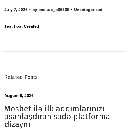
t
t
.
.
P
P
July 7, 2026
by
backup_b66309
Uncategorized
i
o
o
o
s
s
Test Post Created
n
t
t
P
P
N
e
e
r
a
d
d
o
e
v
o
i
v
e
n
n
s
i
g
Related Posts
o
a
t
u
r
s
p
August 8, 2026
n
p
o
Mosbet ilə ilk addımlarınızı
o
r
asanlaşdıran sadə platforma
a
s
l
dizaynı
t
o