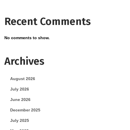
e
t
Recent Comments
a
n
s
No comments to show.
e
n
Archives
c
i
l
August 2026
l
July 2026
o
June 2026
y
December 2025
a
t
July 2025
r