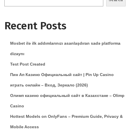
l
i
n
Recent Posts
e
c
Mosbet ilə ilk addımlarınızı asanlaşdıran sadə platforma
h
i
dizaynı
l
Test Post Created
e
Пин Ап Казино Официальный сайт | Pin Up Casino
n
играть онлайн – Вход, Зеркало (2026)
u
n
Олимп казино официальный сайт в Казахстане – Olimp
c
Casino
a
Hottest Models on OnlyFans – Premium Guide, Privacy &
f
u
Mobile Access