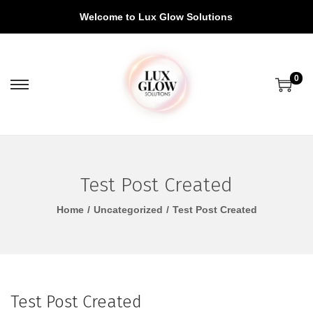
Welcome to Lux Glow Solutions
0
S
S
k
k
i
i
p
p
t
t
Test Post Created
o
o
Home
/
Uncategorized
/
Test Post Created
n
c
a
o
v
n
i
t
g
e
Test Post Created
a
n