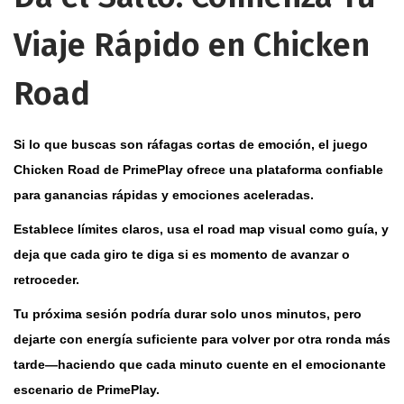
Viaje Rápido en Chicken
Road
Si lo que buscas son ráfagas cortas de emoción, el juego
Chicken Road de PrimePlay ofrece una plataforma confiable
para ganancias rápidas y emociones aceleradas.
Establece límites claros, usa el road map visual como guía, y
deja que cada giro te diga si es momento de avanzar o
retroceder.
Tu próxima sesión podría durar solo unos minutos, pero
dejarte con energía suficiente para volver por otra ronda más
tarde—haciendo que cada minuto cuente en el emocionante
escenario de PrimePlay.