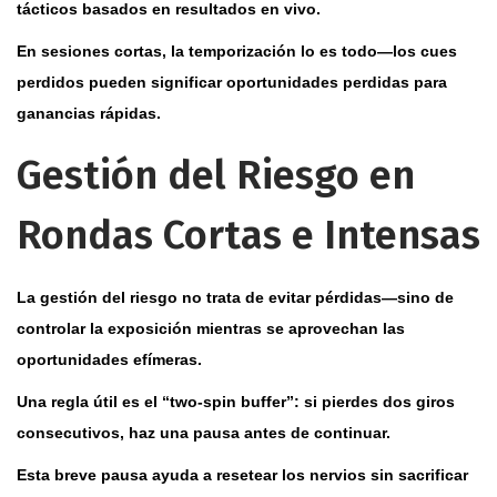
tácticos basados en resultados en vivo.
En sesiones cortas, la temporización lo es todo—los cues
perdidos pueden significar oportunidades perdidas para
ganancias rápidas.
Gestión del Riesgo en
Rondas Cortas e Intensas
La gestión del riesgo no trata de evitar pérdidas—sino de
controlar la exposición mientras se aprovechan las
oportunidades efímeras.
Una regla útil es el “two‑spin buffer”: si pierdes dos giros
consecutivos, haz una pausa antes de continuar.
Esta breve pausa ayuda a resetear los nervios sin sacrificar