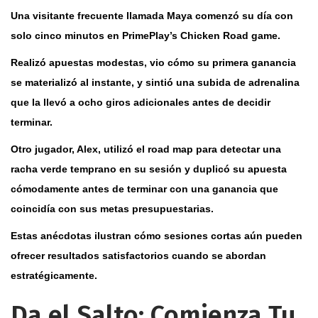
Una visitante frecuente llamada Maya comenzó su día con
solo cinco minutos en PrimePlay’s Chicken Road game.
Realizó apuestas modestas, vio cómo su primera ganancia
se materializó al instante, y sintió una subida de adrenalina
que la llevó a ocho giros adicionales antes de decidir
terminar.
Otro jugador, Alex, utilizó el road map para detectar una
racha verde temprano en su sesión y duplicó su apuesta
cómodamente antes de terminar con una ganancia que
coincidía con sus metas presupuestarias.
Estas anécdotas ilustran cómo sesiones cortas aún pueden
ofrecer resultados satisfactorios cuando se abordan
estratégicamente.
Da el Salto: Comienza Tu