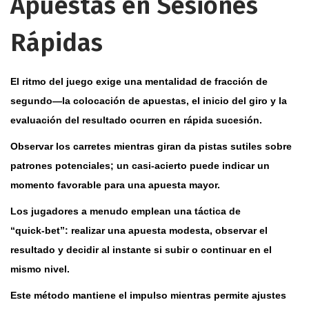
Apuestas en Sesiones
Rápidas
El ritmo del juego exige una mentalidad de fracción de
segundo—la colocación de apuestas, el inicio del giro y la
evaluación del resultado ocurren en rápida sucesión.
Observar los carretes mientras giran da pistas sutiles sobre
patrones potenciales; un casi‑acierto puede indicar un
momento favorable para una apuesta mayor.
Los jugadores a menudo emplean una táctica de
“quick‑bet”: realizar una apuesta modesta, observar el
resultado y decidir al instante si subir o continuar en el
mismo nivel.
Este método mantiene el impulso mientras permite ajustes