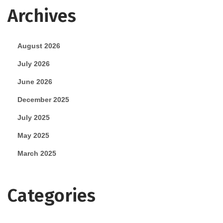
Archives
e
s
s
August 2026
i
July 2026
o
n
June 2026
s
December 2025
N
L
July 2025
e
u
May 2025
x
c
t
k
March 2025
p
y
o
W
Categories
s
i
t
n
:
g