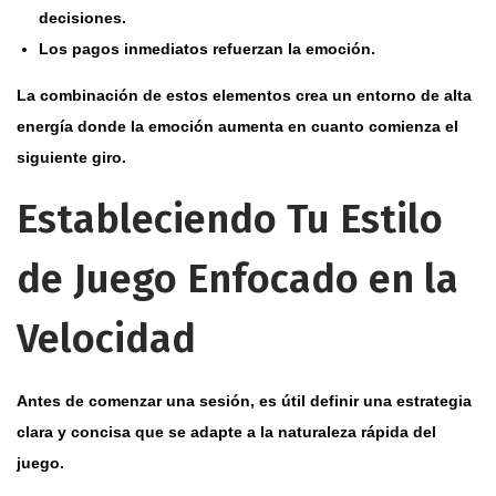
decisiones.
Los pagos inmediatos refuerzan la emoción.
La combinación de estos elementos crea un entorno de alta
energía donde la emoción aumenta en cuanto comienza el
siguiente giro.
Estableciendo Tu Estilo
de Juego Enfocado en la
Velocidad
Antes de comenzar una sesión, es útil definir una estrategia
clara y concisa que se adapte a la naturaleza rápida del
juego.