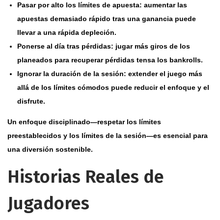
Pasar por alto los límites de apuesta:
aumentar las
apuestas demasiado rápido tras una ganancia puede
llevar a una rápida depleción.
Ponerse al día tras pérdidas:
jugar más giros de los
planeados para recuperar pérdidas tensa los bankrolls.
Ignorar la duración de la sesión:
extender el juego más
allá de los límites cómodos puede reducir el enfoque y el
disfrute.
Un enfoque disciplinado—respetar los límites
preestablecidos y los límites de la sesión—es esencial para
una diversión sostenible.
Historias Reales de
Jugadores